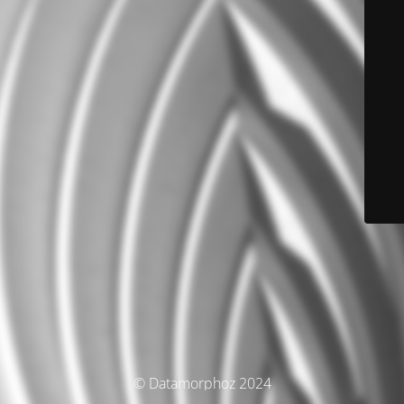
© Datamorphoz 2024