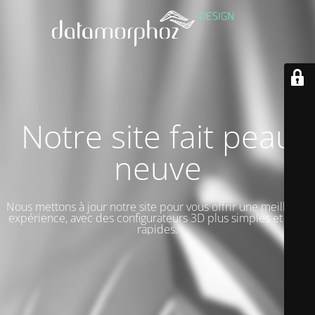
Notre site fait peau
neuve
Nous mettons à jour notre site pour vous offrir une meilleure
expérience, avec des configurateurs 3D plus simples et plus
rapides.